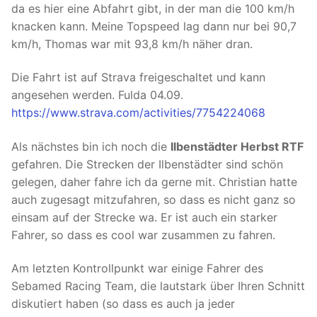
da es hier eine Abfahrt gibt, in der man die 100 km/h
Radtouren & Events
knacken kann. Meine Topspeed lag dann nur bei 90,7
km/h, Thomas war mit 93,8 km/h näher dran.
Laufen & Trailrunning
Die Fahrt ist auf Strava freigeschaltet und kann
Kontakt
angesehen werden. Fulda 04.09.
https://www.strava.com/activities/7754224068
Als nächstes bin ich noch die
Ilbenstädter Herbst RTF
gefahren. Die Strecken der Ilbenstädter sind schön
gelegen, daher fahre ich da gerne mit. Christian hatte
auch zugesagt mitzufahren, so dass es nicht ganz so
einsam auf der Strecke wa. Er ist auch ein starker
Fahrer, so dass es cool war zusammen zu fahren.
Am letzten Kontrollpunkt war einige Fahrer des
Sebamed Racing Team, die lautstark über Ihren Schnitt
diskutiert haben (so dass es auch ja jeder