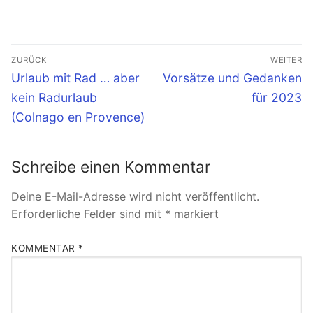
Beitragsnavigation
ZURÜCK
WEITER
Vorheriger
Nächster
Urlaub mit Rad … aber
Vorsätze und Gedanken
Beitrag:
Beitrag:
kein Radurlaub
für 2023
(Colnago en Provence)
Schreibe einen Kommentar
Deine E-Mail-Adresse wird nicht veröffentlicht.
Erforderliche Felder sind mit
*
markiert
KOMMENTAR
*