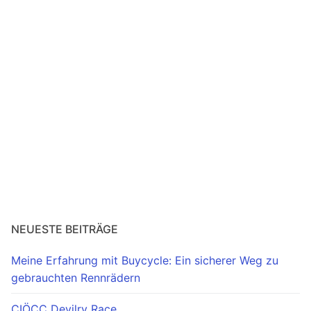
Radtouren & Events
Laufen & Trailrunning
Kontakt
NEUESTE BEITRÄGE
Meine Erfahrung mit Buycycle: Ein sicherer Weg zu
gebrauchten Rennrädern
CIÖCC Devilry Race