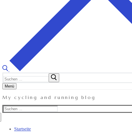
Suchen
nach:
Menü
My cycling and running blog
Suchen
nach:
Startseite