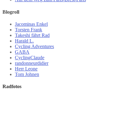
Blogroll
Jacominas Enkel
Torsten Frank
Takeshi fährt Rad
Harald L.
Cycling Adventures
GABA
CyclingClaude
randonneurdidier
Herr Leone
Tom Johnen
Radfotos