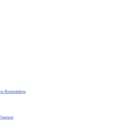
ten Rennrädern
Vogesen