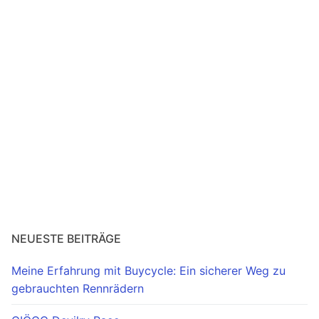
Radtouren & Events
Laufen & Trailrunning
Kontakt
NEUESTE BEITRÄGE
Meine Erfahrung mit Buycycle: Ein sicherer Weg zu
gebrauchten Rennrädern