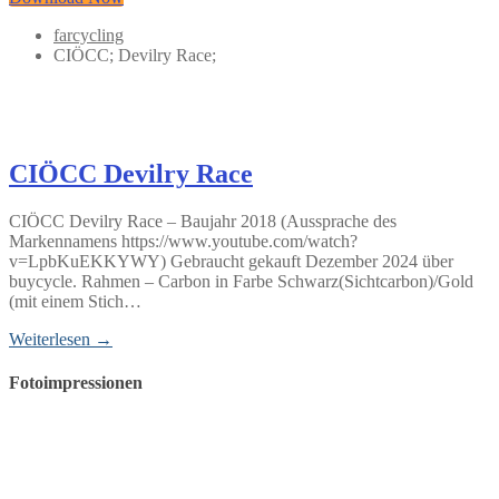
farcycling
CIÖCC; Devilry Race;
CIÖCC Devilry Race
CIÖCC Devilry Race – Baujahr 2018 (Aussprache des
Markennamens https://www.youtube.com/watch?
v=LpbKuEKKYWY) Gebraucht gekauft Dezember 2024 über
buycycle. Rahmen – Carbon in Farbe Schwarz(Sichtcarbon)/Gold
(mit einem Stich…
Weiterlesen →
Fotoimpressionen