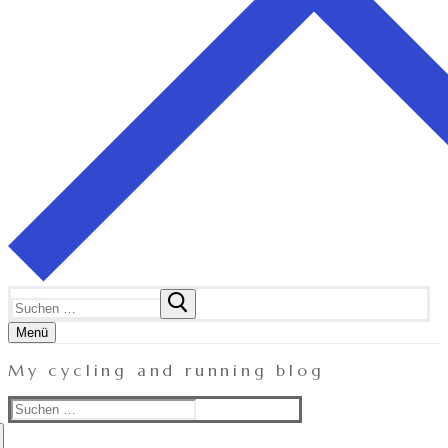
Suchen
nach:
Menü
My cycling and running blog
Suchen
nach: