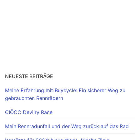
Radtouren & Events
Laufen & Trailrunning
Kontakt
NEUESTE BEITRÄGE
Meine Erfahrung mit Buycycle: Ein sicherer Weg zu
gebrauchten Rennrädern
CIÖCC Devilry Race
Mein Rennradunfall und der Weg zurück auf das Rad